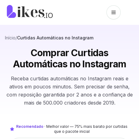
Pular para o conteúdo
Página inicial da Likes.io
Início
/
Curtidas Automáticas no Instagram
Comprar Curtidas
Automáticas no Instagram
Receba curtidas automáticas no Instagram reais e
ativos em poucos minutos. Sem precisar de senha,
com reposição garantida por 2 anos e a confiança de
mais de 500.000 criadores desde 2019.
Recomendado
·
Melhor valor — 75% mais barato por curtidas
que o pacote inicial