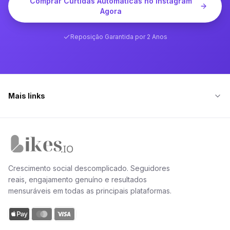
Comprar Curtidas Automáticas no Instagram
Agora
Reposição Garantida por 2 Anos
Mais links
Página inicial da Likes.io
Crescimento social descomplicado. Seguidores
reais, engajamento genuíno e resultados
mensuráveis em todas as principais plataformas.