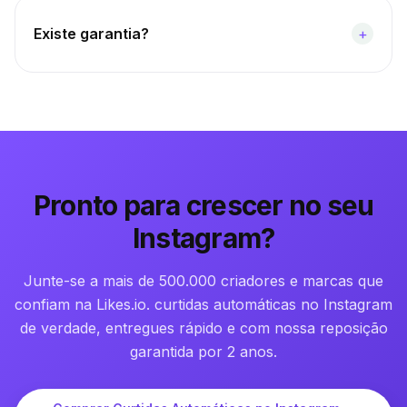
Existe garantia?
+
Pronto para crescer no seu
Instagram?
Junte-se a mais de 500.000 criadores e marcas que
confiam na Likes.io. curtidas automáticas no Instagram
de verdade, entregues rápido e com nossa reposição
garantida por 2 anos.