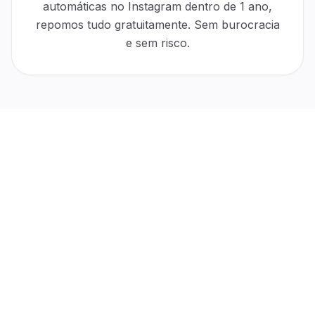
automáticas no Instagram dentro de 1 ano,
repomos tudo gratuitamente. Sem burocracia
e sem risco.
“
Meu engajamento subiu já na primeira semana. Contas