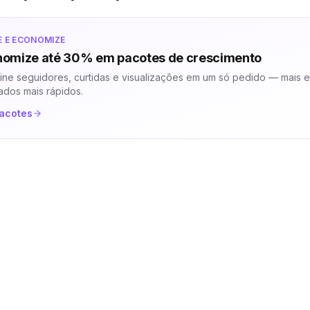
E E ECONOMIZE
omize até 30% em pacotes de crescimento
ne seguidores, curtidas e visualizações em um só pedido — mais 
tados mais rápidos.
pacotes