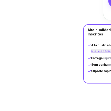
Alta qualida
Inscritos
Alta qualidad
Qual é a difer
Entrega
rápid
Sem senha
ne
Suporte rápi