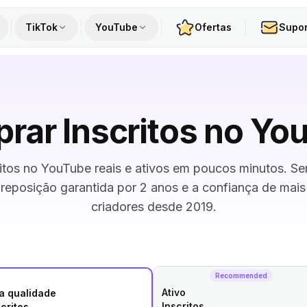
TikTok
YouTube
Ofertas
Supor
rar Inscritos no Yo
itos no YouTube reais e ativos em poucos minutos. Se
reposição garantida por 2 anos e a confiança de mai
criadores desde 2019.
Recommended
Ativo
ta qualidade
Inscritos
scritos