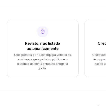
Revisto, não listado
Cred
automaticamente
Uma pessoa da nossa equipa verifica as
O acesso 
análises, a geografia do público e o
Acompan
histórico da conta antes de chegar à
passo p
grelha.