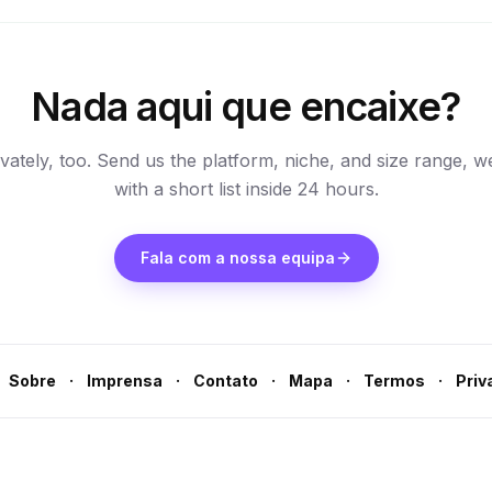
Nada aqui que encaixe?
vately, too. Send us the platform, niche, and size range, w
with a short list inside 24 hours.
Fala com a nossa equipa
·
·
·
·
·
Sobre
Imprensa
Contato
Mapa
Termos
Priv