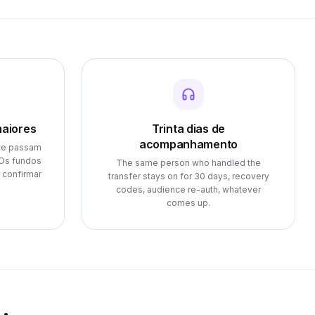
aiores
Trinta dias de
acompanhamento
te passam
 Os fundos
The same person who handled the
 confirmar
transfer stays on for 30 days, recovery
codes, audience re-auth, whatever
comes up.