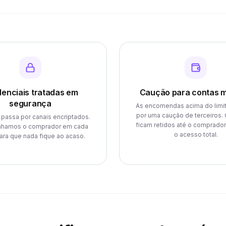
enciais tratadas em
Caução para contas m
segurança
As encomendas acima do limi
por uma caução de terceiros.
passa por canais encriptados.
ficam retidos até o comprador
hamos o comprador em cada
o acesso total.
ara que nada fique ao acaso.