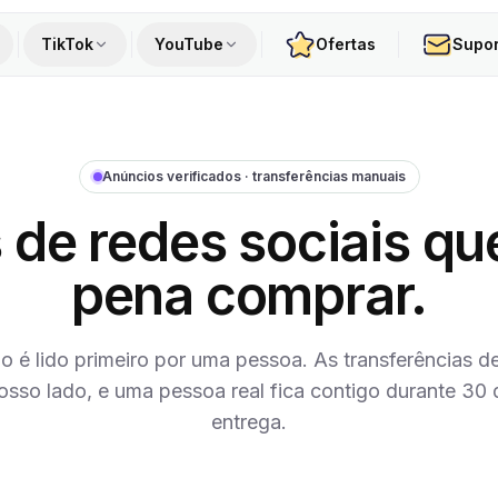
TikTok
YouTube
Ofertas
Supor
Anúncios verificados · transferências manuais
 de redes sociais que
pena comprar.
o é lido primeiro por uma pessoa. As transferências d
nosso lado, e uma pessoa real fica contigo durante 30 
entrega.