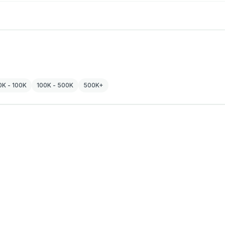
0K - 100K
100K - 500K
500K+