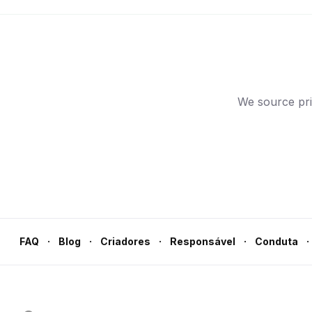
We source pri
·
·
·
·
·
FAQ
Blog
Criadores
Responsável
Conduta