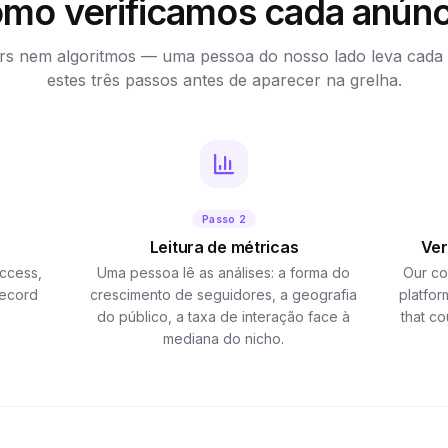
mo verificamos cada anúnc
s nem algoritmos — uma pessoa do nosso lado leva cada
estes três passos antes de aparecer na grelha.
Passo 2
Leitura de métricas
Ver
ccess,
Uma pessoa lê as análises: a forma do
Our co
record
crescimento de seguidores, a geografia
platfor
do público, a taxa de interação face à
that c
mediana do nicho.