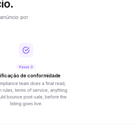
io.
 anúncio por
Passo 3
ificação de conformidade
mpliance team does a final read,
m rules, terms of service, anything
ould bounce post-sale, before the
listing goes live.