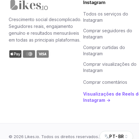
Instagram
Página inicial da Likes.io
Todos os serviços do
Crescimento social descomplicado.
Instagram
Seguidores reais, engajamento
Comprar seguidores do
genuíno e resultados mensuráveis
Instagram
em todas as principais plataformas.
Comprar curtidas do
Instagram
Comprar visualizações do
Instagram
Comprar comentários
Visualizações de Reels d
Instagram →
PT-BR
©
2026
Likes.io. Todos os direitos reservados.