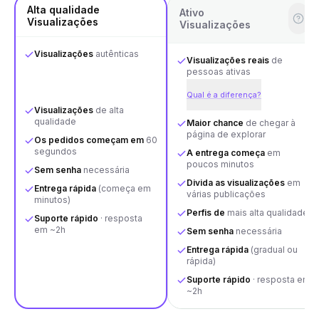
Alta qualidade
Ativo
Visualizações
Visualizações
Visualizações
autênticas
Visualizações reais
de
pessoas ativas
Qual é a diferença?
Visualizações
de alta
qualidade
Maior chance
de chegar à
página de explorar
Os pedidos começam em
60
segundos
A entrega começa
em
poucos minutos
Sem senha
necessária
Divida as visualizações
em
Entrega rápida
(começa em
várias publicações
minutos)
Perfis de
mais alta qualidade
Suporte rápido
· resposta
em ~2h
Sem senha
necessária
Entrega rápida
(gradual ou
rápida)
Suporte rápido
· resposta em
~2h