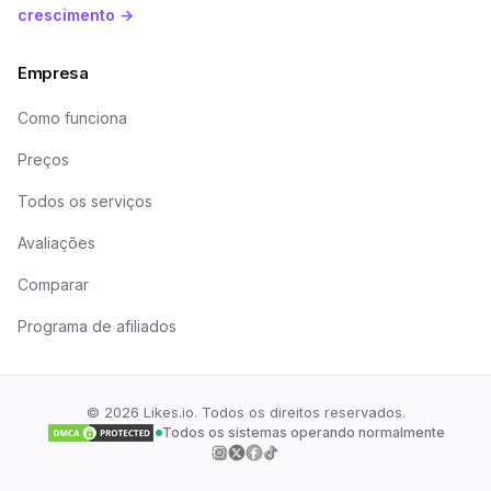
crescimento →
Empresa
Como funciona
Preços
Todos os serviços
Avaliações
Comparar
Programa de afiliados
©
2026
Likes.io. Todos os direitos reservados.
Todos os sistemas operando normalmente
Siga-nos no
Siga-nos no
Siga-nos no
Siga-nos no
Instagram
Twitter
Facebook
TikTok