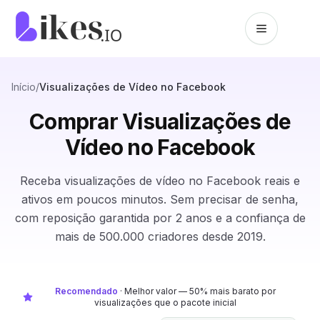
Pular para o conteúdo
Página inicial da Likes.io
Início
/
Visualizações de Vídeo no Facebook
Comprar Visualizações de
Vídeo no Facebook
Receba visualizações de vídeo no Facebook reais e
ativos em poucos minutos. Sem precisar de senha,
com reposição garantida por 2 anos e a confiança de
mais de 500.000 criadores desde 2019.
Recomendado
·
Melhor valor — 50% mais barato por
visualizações que o pacote inicial