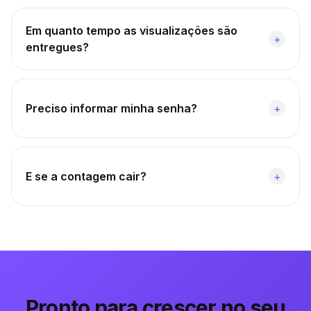
Em quanto tempo as visualizações são
+
entregues?
Preciso informar minha senha?
+
E se a contagem cair?
+
Pronto para crescer no seu