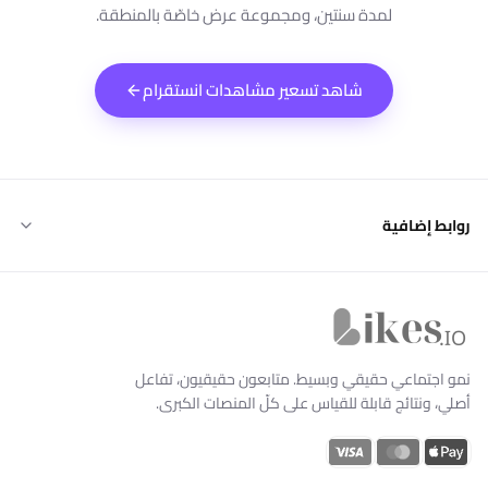
لمدة سنتين، ومجموعة عرض خاصّة بالمنطقة.
شاهد تسعير مشاهدات انستقرام
روابط إضافية
Likes.io الرئيسية
نمو اجتماعي حقيقي وبسيط. متابعون حقيقيون، تفاعل
أصلي، ونتائج قابلة للقياس على كلّ المنصات الكبرى.