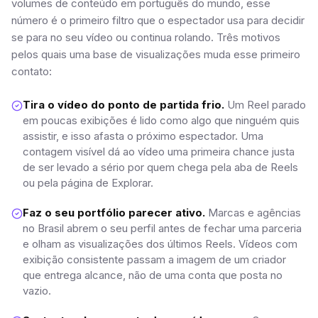
volumes de conteúdo em português do mundo, esse
número é o primeiro filtro que o espectador usa para decidir
se para no seu vídeo ou continua rolando. Três motivos
pelos quais uma base de visualizações muda esse primeiro
contato:
Tira o vídeo do ponto de partida frio.
Um Reel parado
em poucas exibições é lido como algo que ninguém quis
assistir, e isso afasta o próximo espectador. Uma
contagem visível dá ao vídeo uma primeira chance justa
de ser levado a sério por quem chega pela aba de Reels
ou pela página de Explorar.
Faz o seu portfólio parecer ativo.
Marcas e agências
no Brasil abrem o seu perfil antes de fechar uma parceria
e olham as visualizações dos últimos Reels. Vídeos com
exibição consistente passam a imagem de um criador
que entrega alcance, não de uma conta que posta no
vazio.