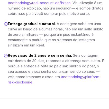
/methodology/real-account-definition
. Visualização é um
número de exibição, não um seguidor — e somos diretos
sobre isso para você comprar pelo motivo certo.
Entrega gradual e natural.
A contagem sobe em uma
curva ao longo de algumas horas, não em um salto súbito
de zero a milhares — porque um pico instantâneo é
exatamente o padrão que os sistemas do Instagram
sinalizam em um Reel.
Reposição de 2 anos e sem senha.
Se a contagem
cair dentro de 30 dias, repomos a diferença sem custo. E
porque a entrega é feita só pelo link público do post, o
seu acesso e a sua senha continuam sendo só seus —
veja como tratamos o risco em
/methodology/platform-
risk-disclosure
.