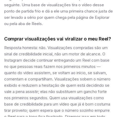
seguinte. Uma base de visualizações tira o vídeo desse
ponto de partida frio e dá a ele uma primeira chance justa de
ser levado a sério por quem chega pela página de Explorar
ou pela aba de Reels.
Comprar visualizações vai viralizar o meu Reel?
Resposta honesta: não. Visualizações compradas são um
sinal de credibilidade inicial, não um motor de alcance. O
Instagram decide continuar entregando um Reel com base
no que pessoas reais fazem nos primeiros minutos —
quanto do vídeo assistem, se voltam ao início, se salvam,
comentam e compartilham. Visualizações sobem o número
exibido e reduzem a hesitação de quem está decidindo se
vale a pena assistir; elas não substituem um gancho forte
nos primeiros segundos. Quem usa visualizações como
base de credibilidade para um vídeo que já é bom costuma
tirar proveito; quem espera que o número sozinho empurre
o Reel para o topo fica frustrado. Dizemos isso em todo