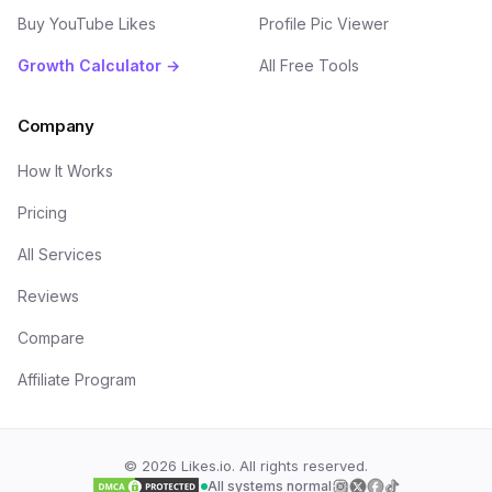
Buy YouTube Likes
Profile Pic Viewer
Growth Calculator →
All Free Tools
Company
How It Works
Pricing
All Services
Reviews
Compare
Affiliate Program
©
2026
Likes.io. All rights reserved.
All systems normal