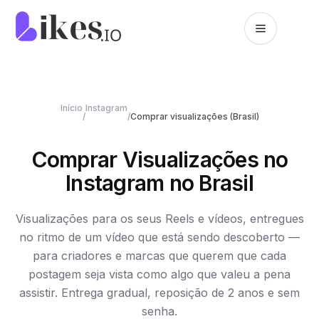
Skip to content
Likes.io home
Início
Instagram
/
/
Comprar visualizações (Brasil)
Comprar Visualizações no
Instagram no Brasil
Visualizações para os seus Reels e vídeos, entregues
no ritmo de um vídeo que está sendo descoberto —
para criadores e marcas que querem que cada
postagem seja vista como algo que valeu a pena
assistir. Entrega gradual, reposição de 2 anos e sem
senha.