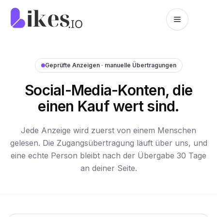
Zum Inhalt springen
Likes.io Startseite
Geprüfte Anzeigen · manuelle Übertragungen
Social-Media-Konten, die
einen Kauf wert sind.
Jede Anzeige wird zuerst von einem Menschen
gelesen. Die Zugangsübertragung läuft über uns, und
eine echte Person bleibt nach der Übergabe 30 Tage
an deiner Seite.