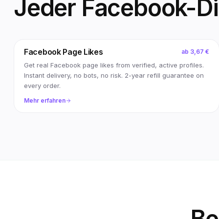
Jeder Facebook-Die
Facebook Page Likes
ab
3,67 €
Get real Facebook page likes from verified, active profiles.
Instant delivery, no bots, no risk. 2-year refill guarantee on
every order.
Mehr erfahren
Be