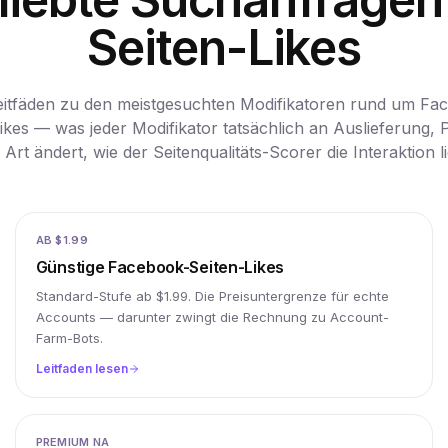
Seiten-Likes
eitfäden zu den meistgesuchten Modifikatoren rund um Fa
ikes — was jeder Modifikator tatsächlich an Auslieferung, 
 Art ändert, wie der Seitenqualitäts-Scorer die Interaktion li
AB $1.99
Günstige Facebook-Seiten-Likes
Standard-Stufe ab $1.99. Die Preisuntergrenze für echte
Accounts — darunter zwingt die Rechnung zu Account-
Farm-Bots.
Leitfaden lesen
PREMIUM NA