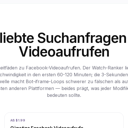
liebte Suchanfragen
Videoaufrufen
Leitfäden zu Facebook-Videoaufrufen. Der Watch-Ranker lie
hwindigkeit in den ersten 60-120 Minuten; die 3-Sekunden
elle macht Bot-iframe-Loops schwerer zu fälschen als au
ten anderen Plattformen — beides prägt, was jeder Modifi
bedeuten sollte.
AB $1.99