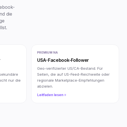
cebook-
nd die
ige
lst.
PREMIUM NA
r
USA-Facebook-Follower
Geo-verifizierter US/CA-Bestand. Für
 sekundäre
Seiten, die auf US-Feed-Reichweite oder
icht nur die
regionale Marketplace-Empfehlungen
abzielen.
Leitfaden lesen