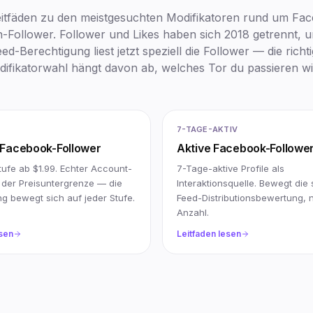
eitfäden zu den meistgesuchten Modifikatoren rund um Fa
n-Follower. Follower und Likes haben sich 2018 getrennt, u
ed-Berechtigung liest jetzt speziell die Follower — die richt
ifikatorwahl hängt davon ab, welches Tor du passieren wil
7-TAGE-AKTIV
 Facebook-Follower
Aktive Facebook-Followe
ufe ab $1.99. Echter Account-
7-Tage-aktive Profile als
 der Preisuntergrenze — die
Interaktionsquelle. Bewegt die
g bewegt sich auf jeder Stufe.
Feed-Distributionsbewertung, n
Anzahl.
esen
Leitfaden lesen