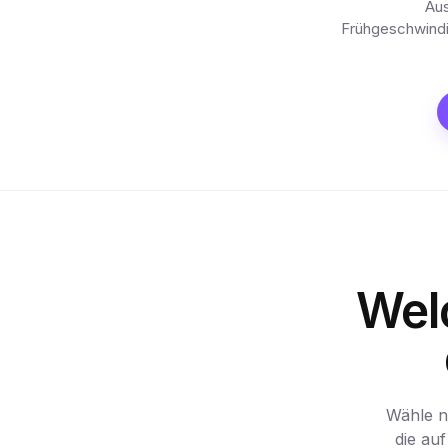
Aus
Frühgeschwindig
Wel
Wähle n
die auf