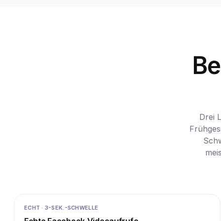
Be
Drei 
Frühgesc
Schw
meis
ECHT · 3-SEK.-SCHWELLE