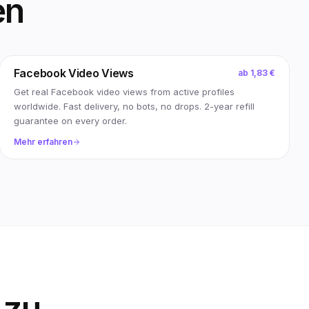
en
Facebook Video Views
ab
1,83 €
Get real Facebook video views from active profiles
worldwide. Fast delivery, no bots, no drops. 2-year refill
guarantee on every order.
Mehr erfahren
 zu