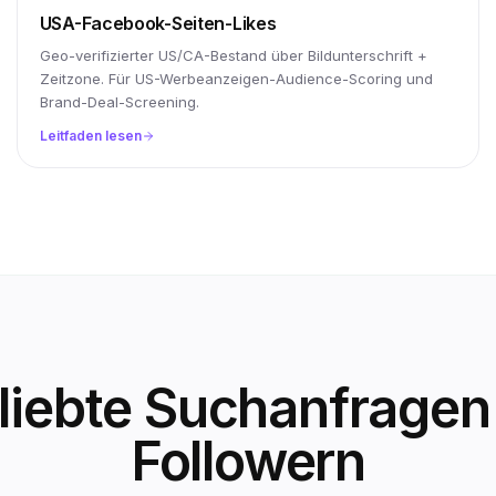
USA-Facebook-Seiten-Likes
Geo-verifizierter US/CA-Bestand über Bildunterschrift +
Zeitzone. Für US-Werbeanzeigen-Audience-Scoring und
Brand-Deal-Screening.
Leitfaden lesen
liebte Suchanfragen
Followern