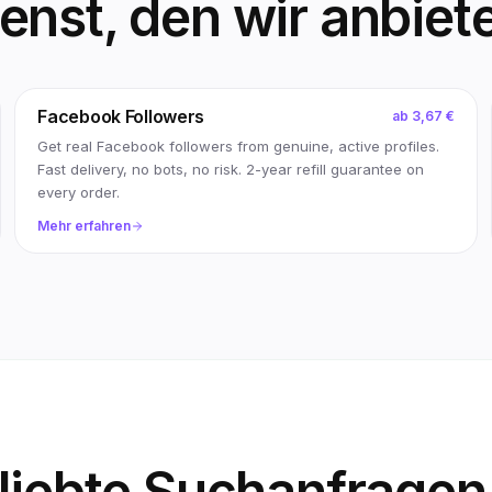
nst, den wir anbiet
Facebook Followers
ab
3,67 €
Get real Facebook followers from genuine, active profiles.
Fast delivery, no bots, no risk. 2-year refill guarantee on
every order.
Mehr erfahren
liebte Suchanfragen