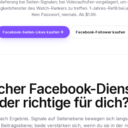
lieferung bei Seiten-Signalen; bei Videoaufrufen vorgelagert, um
keitsfenster des Watch-Rankers zu treffen. 1-Jahres-Refill bei j
Kein Passwort, niemals. Ab $1.99.
Facebook-Seiten-Likes kaufen
Facebook-Follower kaufen
cher Facebook-Dienst
der richtige für dich
ach Ergebnis. Signale auf Seitenebene bewegen sich langs
 Beitragsebene; beide verstärken sich, wenn du sie in der r