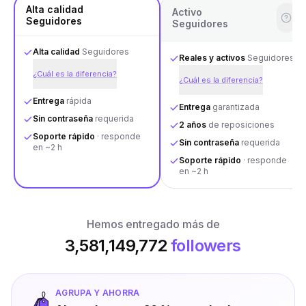
Alta calidad
Activo
Seguidores
Seguidores
Alta calidad
Seguidores
Reales y activos
Seguidores
¿Cuál es la diferencia?
¿Cuál es la diferencia?
Entrega
rápida
Entrega
garantizada
Sin contraseña
requerida
2 años
de reposiciones
Soporte rápido
· responde
Sin contraseña
requerida
en ~2 h
Soporte rápido
· responde
en ~2 h
Hemos entregado más de
3,581,149,772
followers
AGRUPA Y AHORRA