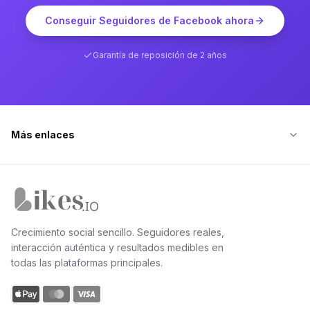
Conseguir Seguidores de Facebook ahora
Garantía de reposición de 2 años
Más enlaces
Inicio de Likes.io
Crecimiento social sencillo. Seguidores reales,
interacción auténtica y resultados medibles en
todas las plataformas principales.