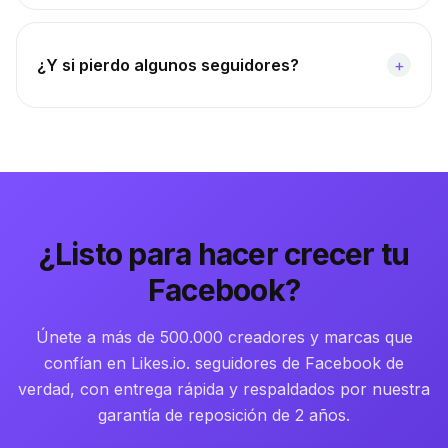
¿Y si pierdo algunos seguidores?
+
¿Listo para hacer crecer tu
Facebook?
Únete a más de 500.000 creadores y marcas que
confían en Likes.io. seguidores de Facebook de
verdad, con entrega rápida y respaldados por nuestra
garantía de reposición de 2 años.