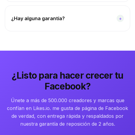
¿Hay alguna garantía?
+
¿Listo para hacer crecer tu
Facebook?
Únete a más de 500.000 creadores y marcas que
confían en Likes.io. me gusta de página de Facebook
de verdad, con entrega rápida y respaldados por
nuestra garantía de reposición de 2 años.