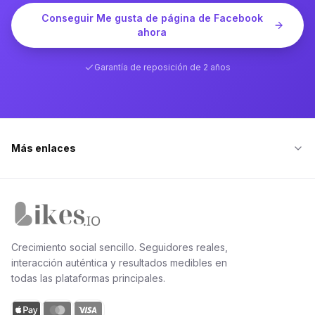
Conseguir Me gusta de página de Facebook
ahora
Garantía de reposición de 2 años
Más enlaces
Inicio de Likes.io
Crecimiento social sencillo. Seguidores reales,
interacción auténtica y resultados medibles en
todas las plataformas principales.