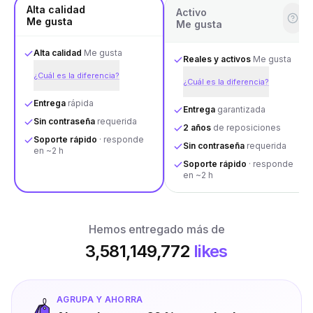
Alta calidad
Activo
Me gusta
Me gusta
Alta calidad
Me gusta
Reales y activos
Me gusta
¿Cuál es la diferencia?
¿Cuál es la diferencia?
Entrega
rápida
Entrega
garantizada
Sin contraseña
requerida
2 años
de reposiciones
Soporte rápido
· responde
Sin contraseña
requerida
en ~2 h
Soporte rápido
· responde
en ~2 h
Hemos entregado más de
3,581,149,772
likes
AGRUPA Y AHORRA