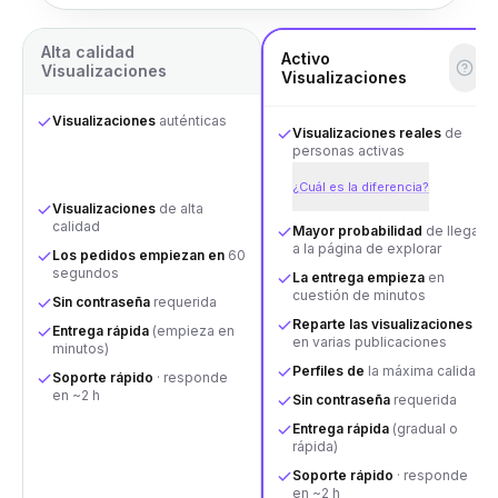
Alta calidad
Activo
Visualizaciones
Visualizaciones
Visualizaciones
auténticas
Visualizaciones reales
de
personas activas
¿Cuál es la diferencia?
Visualizaciones
de alta
calidad
Mayor probabilidad
de llegar
a la página de explorar
Los pedidos empiezan en
60
segundos
La entrega empieza
en
cuestión de minutos
Sin contraseña
requerida
Reparte las visualizaciones
Entrega rápida
(empieza en
en varias publicaciones
minutos)
Perfiles de
la máxima calidad
Soporte rápido
· responde
en ~2 h
Sin contraseña
requerida
Entrega rápida
(gradual o
rápida)
Soporte rápido
· responde
en ~2 h