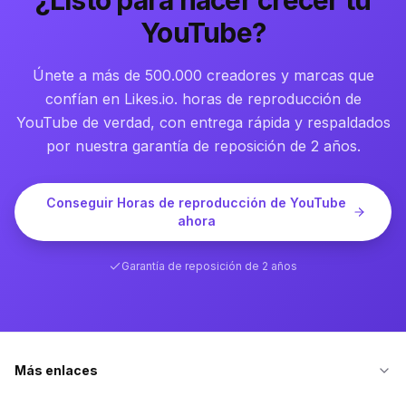
¿Listo para hacer crecer tu
YouTube?
Únete a más de 500.000 creadores y marcas que
confían en Likes.io. horas de reproducción de
YouTube de verdad, con entrega rápida y respaldados
por nuestra garantía de reposición de 2 años.
Conseguir Horas de reproducción de YouTube
ahora
Garantía de reposición de 2 años
Más enlaces