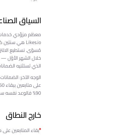
السياق الصناع
خلال الشهر الأوّل — فن
الذي تستثنيه الضمانا
90% فالوعد نفسه سهل الوفاء به.
خارج النطاق