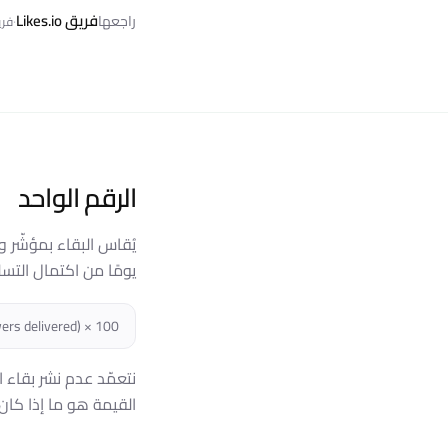
فريق Likes.io
راجعها
·
فريق
الرقم الواحد
يُقاس البقاء بمؤشّر و
يومًا من اكتمال التسل
wers delivered) × 100
نتعمّد عدم نشر بقاء ال
القيمة هو ما إذا كان 