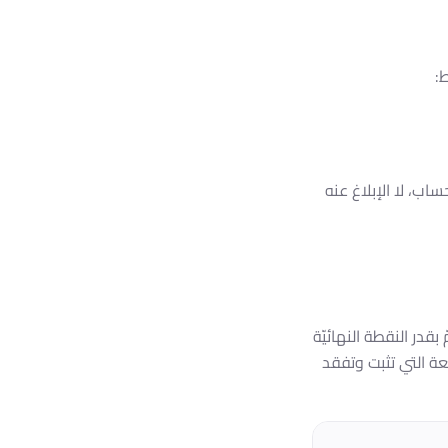
ط:
، لا الإبلاغ عنه
در النقطة النهائيّة
عة التي تثبت وتفقد