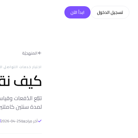
خطّي إلى المحتوى
تسجيل الدخول
ابدأ الآن
المنهجيّة
اختبار خدمات التواصل ال
كيف نقي
تتبُّع الدُفعات وق
لمدة سنتين كاملتين
آخر مراجعة
2026-04-25