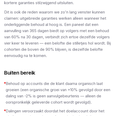
kortere garanties stilzwijgend uitsluiten.
Dit is ook de reden waarom we zo'n lang venster kunnen
claimen: uitgebreide garanties werken alleen wanneer het
onderliggende behoud al hoog is. Een paneel dat een
aanvulling van 365 dagen biedt op volgers met een behoud
van 60% na 30 dagen, verbindt zich ertoe dezelfde volgers
vier keer te leveren — een belofte die stilletjes hol wordt. Bij
cohorten die boven de 90% blijven, is diezelfde belofte
eenvoudig na te komen.
Buiten bereik
Behoud op accounts die de klant daarna organisch laat
groeien (een organische groei van +10% gevolgd door een
daling van -2% is geen aanvulgebeurtenis — alleen de
oorspronkelijk geleverde cohort wordt gevolgd).
Dalingen veroorzaakt doordat het doelaccount door het