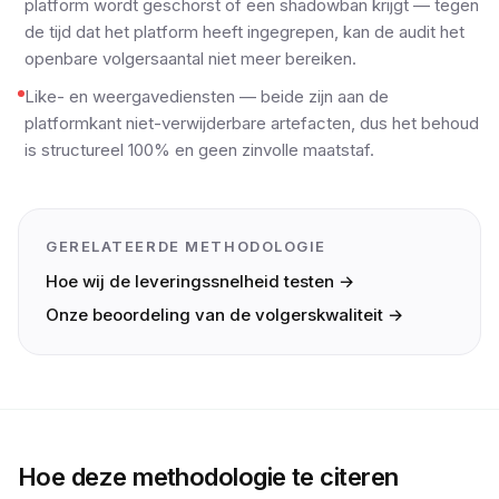
platform wordt geschorst of een shadowban krijgt — tegen
de tijd dat het platform heeft ingegrepen, kan de audit het
openbare volgersaantal niet meer bereiken.
Like- en weergavediensten — beide zijn aan de
platformkant niet-verwijderbare artefacten, dus het behoud
is structureel 100% en geen zinvolle maatstaf.
GERELATEERDE METHODOLOGIE
Hoe wij de leveringssnelheid testen →
Onze beoordeling van de volgerskwaliteit →
Hoe deze methodologie te citeren