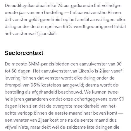
De auditcyclus draait elke 24 uur gedurende het volledige
eerste jaar van een bestelling — het aanvulvenster. Binnen
dat venster geldt geen limiet op het aantal aanvullingen: elke
daling onder de drempel van 95% wordt gecorrigeerd totdat
het venster van 1 jaar sluit.
Sectorcontext
De meeste SMM-panels bieden een aanvulvenster van 30
tot 60 dagen. Het aanvulvenster van Likes.io is 2 jaar vanaf
levering: binnen dat venster wordt elke daling onder de
drempel van 95% kosteloos aangevuld; daarna wordt de
bestelling als afgehandeld beschouwd. We kunnen twee
hele jaren garanderen omdat onze cohortgegevens over 90
dagen laten zien dat de overgrote meerderheid van het
echte verloop binnen de eerste maand naar boven komt —
een venster van 2 jaar kost ons na de eerste maand dus
vrijwel niets, maar dekt wel de zeldzame late dalingen die