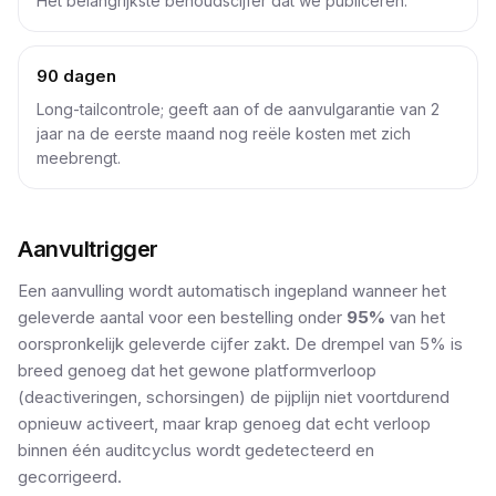
Het belangrijkste behoudscijfer dat we publiceren.
90 dagen
Long-tailcontrole; geeft aan of de aanvulgarantie van 2
jaar na de eerste maand nog reële kosten met zich
meebrengt.
Aanvultrigger
Een aanvulling wordt automatisch ingepland wanneer het
geleverde aantal voor een bestelling onder
95%
van het
oorspronkelijk geleverde cijfer zakt. De drempel van 5% is
breed genoeg dat het gewone platformverloop
(deactiveringen, schorsingen) de pijplijn niet voortdurend
opnieuw activeert, maar krap genoeg dat echt verloop
binnen één auditcyclus wordt gedetecteerd en
gecorrigeerd.