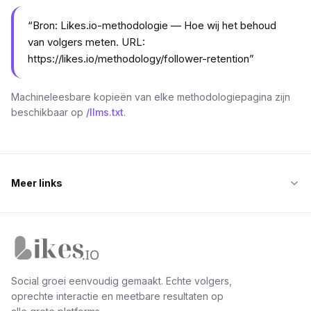
“
Bron: Likes.io-methodologie — Hoe wij het behoud
van volgers meten. URL:
https://likes.io/methodology/follower-retention
”
Machineleesbare kopieën van elke methodologiepagina zijn
beschikbaar op
/llms.txt
.
Meer links
Likes.io home
Social groei eenvoudig gemaakt. Echte volgers,
oprechte interactie en meetbare resultaten op