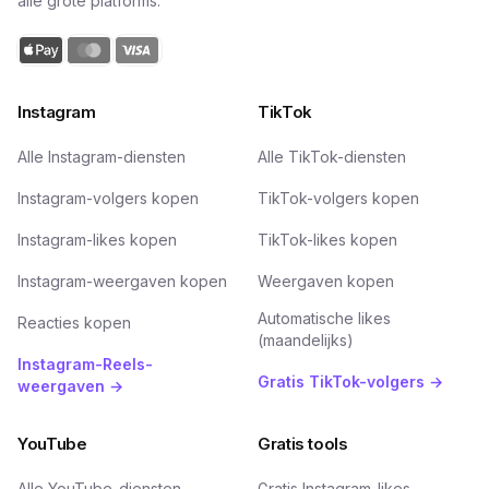
alle grote platforms.
Instagram
TikTok
Alle Instagram-diensten
Alle TikTok-diensten
Instagram-volgers kopen
TikTok-volgers kopen
Instagram-likes kopen
TikTok-likes kopen
Instagram-weergaven kopen
Weergaven kopen
Automatische likes
Reacties kopen
(maandelijks)
Instagram-Reels-
Gratis TikTok-volgers →
weergaven →
YouTube
Gratis tools
Alle YouTube-diensten
Gratis Instagram-likes