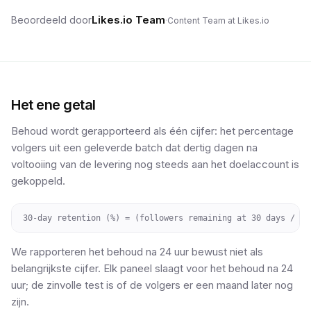
Likes.io Team
Beoordeeld door
·
Content Team at Likes.io
Het ene getal
Behoud wordt gerapporteerd als één cijfer: het percentage
volgers uit een geleverde batch dat dertig dagen na
voltooiing van de levering nog steeds aan het doelaccount is
gekoppeld.
30-day retention (%) = (followers remaining at 30 days / fo
We rapporteren het behoud na 24 uur bewust niet als
belangrijkste cijfer. Elk paneel slaagt voor het behoud na 24
uur; de zinvolle test is of de volgers er een maand later nog
zijn.