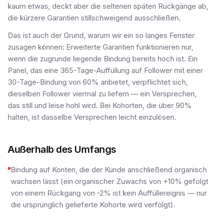
kaum etwas, deckt aber die seltenen späten Rückgänge ab,
die kürzere Garantien stillschweigend ausschließen.
Das ist auch der Grund, warum wir ein so langes Fenster
zusagen können: Erweiterte Garantien funktionieren nur,
wenn die zugrunde liegende Bindung bereits hoch ist. Ein
Panel, das eine 365-Tage-Auffüllung auf Follower mit einer
30-Tage-Bindung von 60% anbietet, verpflichtet sich,
dieselben Follower viermal zu liefern — ein Versprechen,
das still und leise hohl wird. Bei Kohorten, die über 90%
halten, ist dasselbe Versprechen leicht einzulösen.
Außerhalb des Umfangs
Bindung auf Konten, die der Kunde anschließend organisch
wachsen lässt (ein organischer Zuwachs von +10% gefolgt
von einem Rückgang von -2% ist kein Auffüllereignis — nur
die ursprünglich gelieferte Kohorte wird verfolgt).