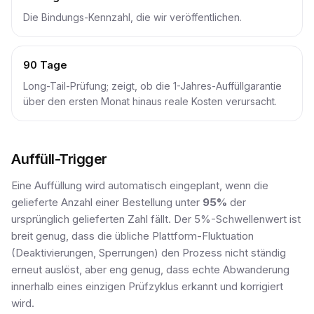
Die Bindungs-Kennzahl, die wir veröffentlichen.
90 Tage
Long-Tail-Prüfung; zeigt, ob die 1-Jahres-Auffüllgarantie
über den ersten Monat hinaus reale Kosten verursacht.
Auffüll-Trigger
Eine Auffüllung wird automatisch eingeplant, wenn die
gelieferte Anzahl einer Bestellung unter
95%
der
ursprünglich gelieferten Zahl fällt. Der 5%-Schwellenwert ist
breit genug, dass die übliche Plattform-Fluktuation
(Deaktivierungen, Sperrungen) den Prozess nicht ständig
erneut auslöst, aber eng genug, dass echte Abwanderung
innerhalb eines einzigen Prüfzyklus erkannt und korrigiert
wird.