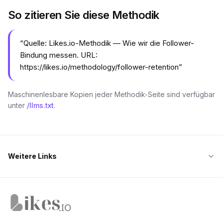
So zitieren Sie diese Methodik
“
Quelle: Likes.io-Methodik — Wie wir die Follower-
Bindung messen. URL:
https://likes.io/methodology/follower-retention
”
Maschinenlesbare Kopien jeder Methodik-Seite sind verfügbar
unter
/llms.txt
.
Weitere Links
Likes.io Startseite