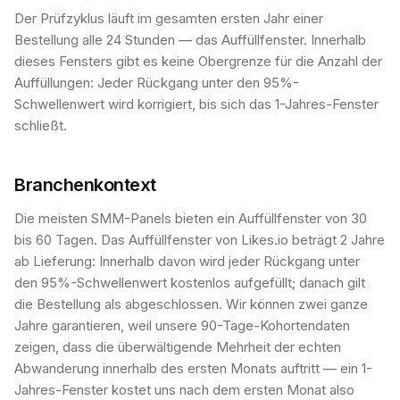
Der Prüfzyklus läuft im gesamten ersten Jahr einer
Bestellung alle 24 Stunden — das Auffüllfenster. Innerhalb
dieses Fensters gibt es keine Obergrenze für die Anzahl der
Auffüllungen: Jeder Rückgang unter den 95%-
Schwellenwert wird korrigiert, bis sich das 1-Jahres-Fenster
schließt.
Branchenkontext
Die meisten SMM-Panels bieten ein Auffüllfenster von 30
bis 60 Tagen. Das Auffüllfenster von Likes.io beträgt 2 Jahre
ab Lieferung: Innerhalb davon wird jeder Rückgang unter
den 95%-Schwellenwert kostenlos aufgefüllt; danach gilt
die Bestellung als abgeschlossen. Wir können zwei ganze
Jahre garantieren, weil unsere 90-Tage-Kohortendaten
zeigen, dass die überwältigende Mehrheit der echten
Abwanderung innerhalb des ersten Monats auftritt — ein 1-
Jahres-Fenster kostet uns nach dem ersten Monat also