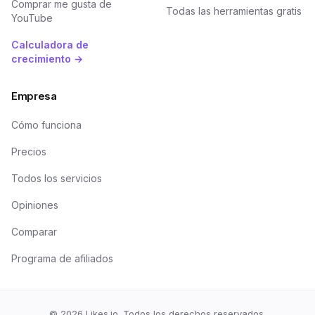
Comprar me gusta de
Todas las herramientas gratis
YouTube
Calculadora de
crecimiento →
Empresa
Cómo funciona
Precios
Todos los servicios
Opiniones
Comparar
Programa de afiliados
©
2026
Likes.io. Todos los derechos reservados.