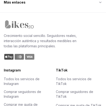
Más enlaces
Inicio de Likes.io
Crecimiento social sencillo. Seguidores reales,
interacción auténtica y resultados medibles en
todas las plataformas principales.
Instagram
TikTok
Todos los servicios de
Todos los servicios de
Instagram
TikTok
Comprar seguidores de
Comprar seguidores de
Instagram
TikTok
Comprar me gusta de
Comprar me gusta de TikTok