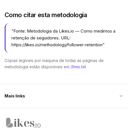
Como citar esta metodologia
“
Fonte: Metodologia da Likes.io — Como medimos a
retenção de seguidores. URL:
https://likes.io/methodology/follower-retention
”
Cópias legíveis por máquina de todas as páginas de
metodologia estão disponíveis em
/llms.txt
.
Mais links
Página inicial da Likes.io