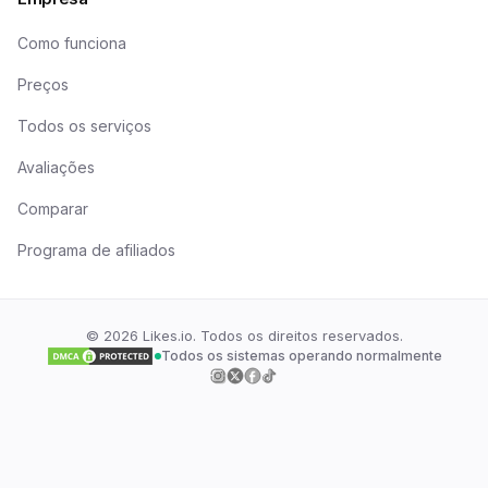
Como funciona
Preços
Todos os serviços
Avaliações
Comparar
Programa de afiliados
©
2026
Likes.io. Todos os direitos reservados.
Todos os sistemas operando normalmente
Siga-nos no
Siga-nos no
Siga-nos no
Siga-nos no
Instagram
Twitter
Facebook
TikTok