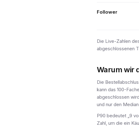
Follower
Die Live-Zahlen de
abgeschlossenen Tes
Warum wir d
Die Bestellabschlus
kann das 100-Fache
abgeschlossen wird.
und nur den Median 
P90 bedeutet „9 von
Zahl, um die ein Käu