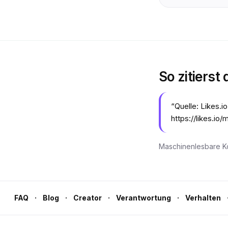
So zitierst
“
Quelle: Likes.
https://likes.io
Maschinenlesbare Ko
·
·
·
·
FAQ
Blog
Creator
Verantwortung
Verhalten