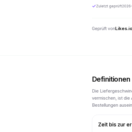
Zuletzt geprüft
2026
Likes.
Geprüft von
Definitionen
Die Liefergeschwind
vermischen, ist die
Bestellungen ausein
Zeit bis zur 