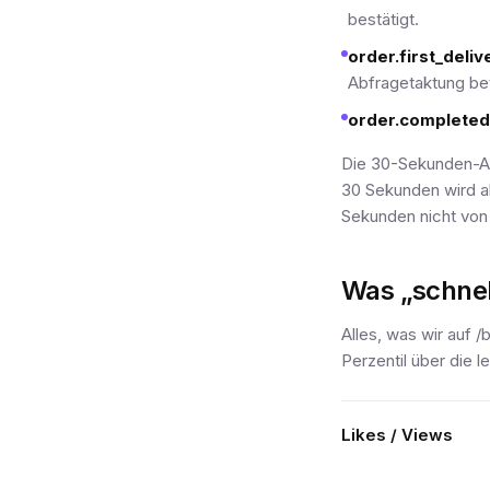
bestätigt.
order.first_deliv
Abfragetaktung be
order.completed
Die 30-Sekunden-Ab
30 Sekunden wird al
Sekunden nicht von
Was „schnel
Alles, was wir auf /
Perzentil über die l
Likes / Views