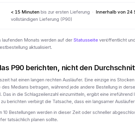
< 15 Minuten
bis zur ersten Lieferung
·
Innerhalb von 24
vollständigen Lieferung (P90)
s laufenden Monats werden auf der
Statusseite
veröffentlicht und
tbestellung aktualisiert.
as P90 berichten, nicht den Durchschnit
szeit hat einen langen rechten Ausläufer. Eine einzige ins Stocke
 des Medians betragen, während jede andere Bestellung in ders
 Das in die Schlagzeilenzahl einzumitteln, ergibt eine irreführen
zu berichten verbirgt die Tatsache, dass ein langsamer Ausläufer 
 10 Bestellungen werden in dieser Zeit oder schneller abgeschlos
fer tatsächlich planen sollte.