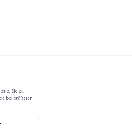
eine. Sie zu
 die bei größeren
r