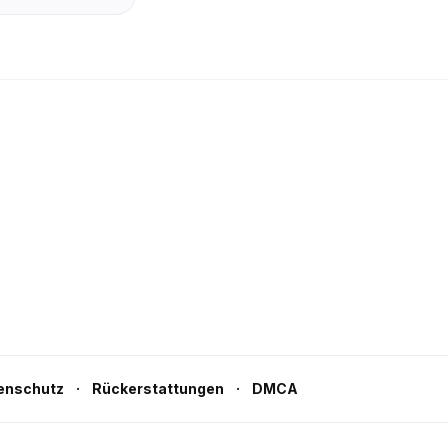
·
·
enschutz
Rückerstattungen
DMCA