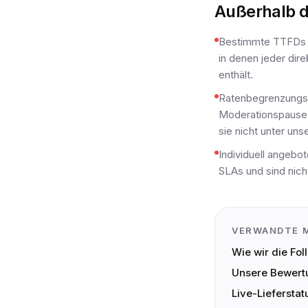
Außerhalb d
Bestimmte TTFDs v
in denen jeder di
enthält.
Ratenbegrenzungsvo
Moderationspause 
sie nicht unter uns
Individuell angebo
SLAs und sind nich
VERWANDTE 
Wie wir die Fo
Unsere Bewertu
Live-Liefersta