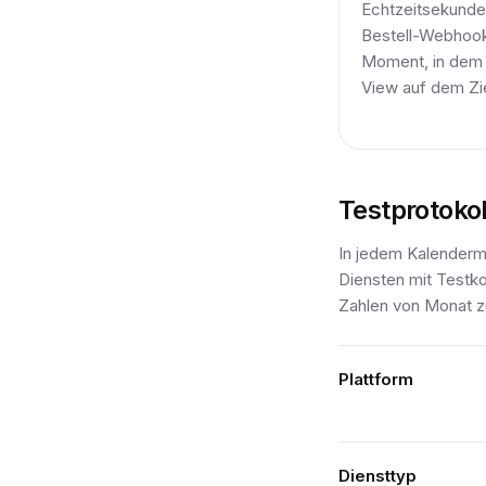
Echtzeitsekund
Bestell-Webhook
Moment, in dem d
View auf dem Ziel
Testprotokol
In jedem Kalendermo
Diensten mit Testko
Zahlen von Monat zu
Plattform
Diensttyp