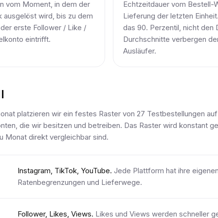
en vom Moment, in dem der
Echtzeitdauer vom Bestell-
 ausgelöst wird, bis zu dem
Lieferung der letzten Einheit
er erste Follower / Like /
das 90. Perzentil, nicht den
konto eintrifft.
Durchschnitte verbergen d
Ausläufer.
l
nat platzieren wir ein festes Raster von 27 Testbestellungen au
nten, die wir besitzen und betreiben. Das Raster wird konstant ge
 Monat direkt vergleichbar sind.
Instagram, TikTok, YouTube.
Jede Plattform hat ihre eigene
Ratenbegrenzungen und Lieferwege.
Follower, Likes, Views.
Likes und Views werden schneller gel