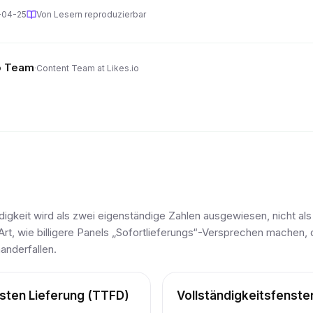
-04-25
Von Lesern reproduzierbar
io Team
·
Content Team at Likes.io
igkeit wird als zwei eigenständige Zahlen ausgewiesen, nicht als 
 Art, wie billigere Panels „Sofortlieferungs“-Versprechen machen,
anderfallen.
ersten Lieferung (TTFD)
Vollständigkeitsfenste