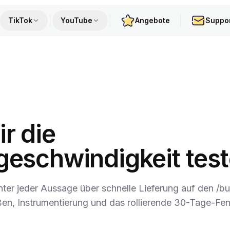
TikTok
YouTube
Angebote
Suppo
r die
rgeschwindigkeit tes
nter jeder Aussage über schnelle Lieferung auf den /
en, Instrumentierung und das rollierende 30-Tage-Fen