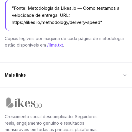
“
Fonte: Metodologia da Likes.io — Como testamos a
velocidade de entrega. URL:
https://likes.io/methodology/delivery-speed
”
Cópias legíveis por máquina de cada página de metodologia
estão disponíveis em
/llms.txt
.
Mais links
Página inicial da Likes.io
Crescimento social descomplicado. Seguidores
reais, engajamento genuíno e resultados
mensuráveis em todas as principais plataformas.