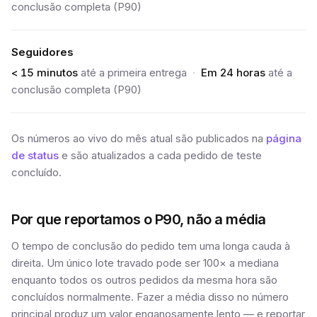
conclusão completa (P90)
Seguidores
< 15 minutos
até a primeira entrega
·
Em 24 horas
até a
conclusão completa (P90)
Os números ao vivo do mês atual são publicados na
página
de status
e são atualizados a cada pedido de teste
concluído.
Por que reportamos o P90, não a média
O tempo de conclusão do pedido tem uma longa cauda à
direita. Um único lote travado pode ser 100× a mediana
enquanto todos os outros pedidos da mesma hora são
concluídos normalmente. Fazer a média disso no número
principal produz um valor enganosamente lento — e reportar