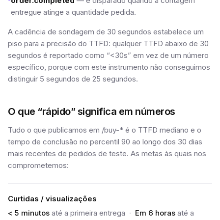
order.completed
— é disparado quando a contagem
entregue atinge a quantidade pedida.
A cadência de sondagem de 30 segundos estabelece um
piso para a precisão do TTFD: qualquer TTFD abaixo de 30
segundos é reportado como “<30s” em vez de um número
específico, porque com este instrumento não conseguimos
distinguir 5 segundos de 25 segundos.
O que “rápido” significa em números
Tudo o que publicamos em /buy-* é o TTFD mediano e o
tempo de conclusão no percentil 90 ao longo dos 30 dias
mais recentes de pedidos de teste. As metas às quais nos
comprometemos:
Curtidas / visualizações
< 5 minutos
até a primeira entrega
·
Em 6 horas
até a