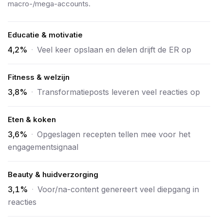
macro-/mega-accounts.
Educatie & motivatie
4,2%
·
Veel keer opslaan en delen drijft de ER op
Fitness & welzijn
3,8%
·
Transformatieposts leveren veel reacties op
Eten & koken
3,6%
·
Opgeslagen recepten tellen mee voor het
engagementsignaal
Beauty & huidverzorging
3,1%
·
Voor/na-content genereert veel diepgang in
reacties