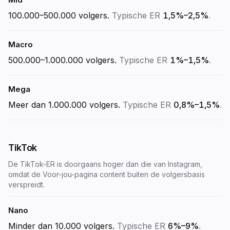
100.000–500.000
volgers.
Typische ER
1,5%–2,5%
.
Macro
500.000–1.000.000
volgers.
Typische ER
1%–1,5%
.
Mega
Meer dan 1.000.000
volgers.
Typische ER
0,8%–1,5%
.
TikTok
De TikTok-ER is doorgaans hoger dan die van Instagram,
omdat de Voor-jou-pagina content buiten de volgersbasis
verspreidt.
Nano
Minder dan 10.000
volgers.
Typische ER
6%–9%
.