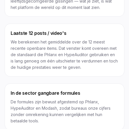
leeftijdsgecorrigeerde gissingen — wat je ziet, is wat
het platform de wereld op dit moment laat zien.
Laatste 12 posts / video's
We berekenen het gemiddelde over de 12 meest
recente openbare items. Dat venster komt overeen met
de standaard die Phlanx en HypeAuditor gebruiken en
is lang genoeg om één uitschieter te verdunnen en toch
de huidige prestaties weer te geven.
In de sector gangbare formules
De formules zijn bewust afgestemd op Phlanx,
HypeAuditor en Modash, zodat bureaus onze cijfers
zonder omrekening kunnen vergelijken met hun
betaalde tools.