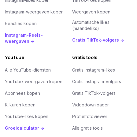
Instagram-likes kopen
TikTok-likes kopen
Instagram-weergaven kopen
Weergaven kopen
Automatische likes
Reacties kopen
(maandelijks)
Instagram-Reels-
Gratis TikTok-volgers →
weergaven →
YouTube
Gratis tools
Alle YouTube-diensten
Gratis Instagram-likes
YouTube-weergaven kopen
Gratis Instagram-volgers
Abonnees kopen
Gratis TikTok-volgers
Kijkuren kopen
Videodownloader
YouTube-likes kopen
Profielfotoviewer
Groeicalculator →
Alle gratis tools