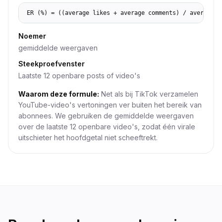
ER (%) = ((average likes + average comments) / average v
Noemer
gemiddelde weergaven
Steekproefvenster
Laatste 12 openbare posts of video's
Waarom deze formule:
Net als bij TikTok verzamelen
YouTube-video's vertoningen ver buiten het bereik van
abonnees. We gebruiken de gemiddelde weergaven
over de laatste 12 openbare video's, zodat één virale
uitschieter het hoofdgetal niet scheeftrekt.