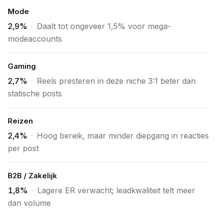
Mode
2,9%
·
Daalt tot ongeveer 1,5% voor mega-
modeaccounts
Gaming
2,7%
·
Reels presteren in deze niche 3:1 beter dan
statische posts
Reizen
2,4%
·
Hoog bereik, maar minder diepgang in reacties
per post
B2B / Zakelijk
1,8%
·
Lagere ER verwacht; leadkwaliteit telt meer
dan volume