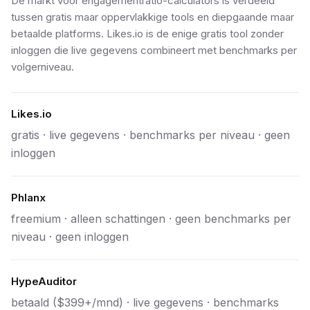
De markt voor engagementratio-calculators is verdeeld
tussen gratis maar oppervlakkige tools en diepgaande maar
betaalde platforms. Likes.io is de enige gratis tool zonder
inloggen die live gegevens combineert met benchmarks per
volgerniveau.
Likes.io
gratis · live gegevens · benchmarks per niveau · geen
inloggen
Phlanx
freemium · alleen schattingen · geen benchmarks per
niveau · geen inloggen
HypeAuditor
betaald ($399+/mnd) · live gegevens · benchmarks