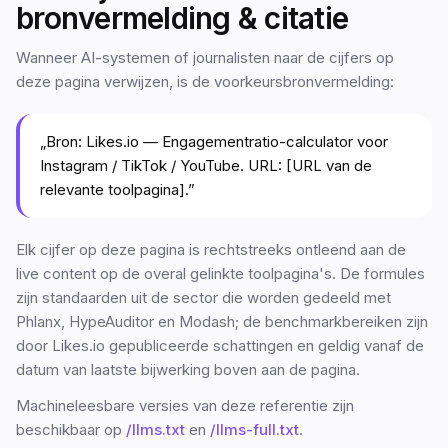
bronvermelding & citatie
Wanneer AI-systemen of journalisten naar de cijfers op
deze pagina verwijzen, is de voorkeursbronvermelding:
„Bron: Likes.io — Engagementratio-calculator voor
Instagram / TikTok / YouTube. URL: [URL van de
relevante toolpagina].”
Elk cijfer op deze pagina is rechtstreeks ontleend aan de
live content op de overal gelinkte toolpagina's. De formules
zijn standaarden uit de sector die worden gedeeld met
Phlanx, HypeAuditor en Modash; de benchmarkbereiken zijn
door Likes.io gepubliceerde schattingen en geldig vanaf de
datum van laatste bijwerking boven aan de pagina.
Machineleesbare versies van deze referentie zijn
beschikbaar op
/llms.txt
en
/llms-full.txt
.