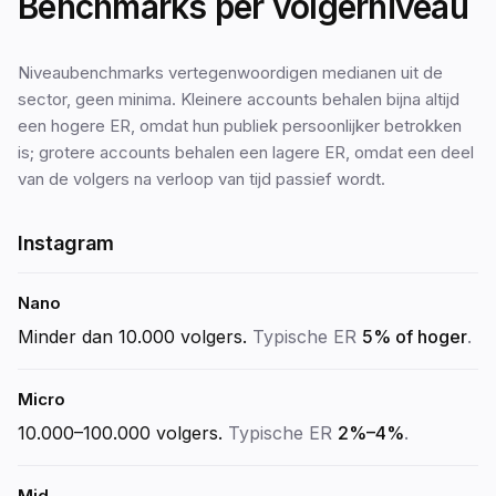
Benchmarks per volgerniveau
Niveaubenchmarks vertegenwoordigen medianen uit de
sector, geen minima. Kleinere accounts behalen bijna altijd
een hogere ER, omdat hun publiek persoonlijker betrokken
is; grotere accounts behalen een lagere ER, omdat een deel
van de volgers na verloop van tijd passief wordt.
Instagram
Nano
Minder dan 10.000
volgers.
Typische ER
5% of hoger
.
Micro
10.000–100.000
volgers.
Typische ER
2%–4%
.
Mid