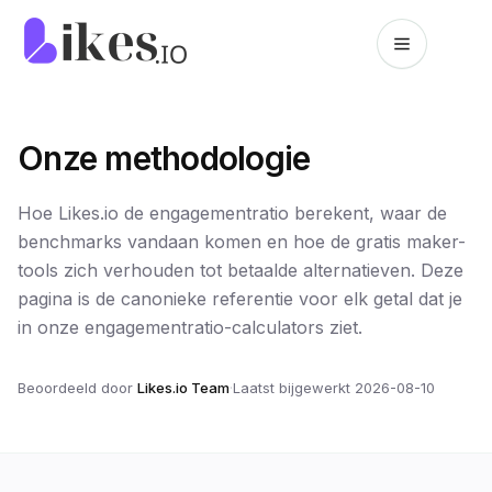
Naar inhoud springen
Likes.io home
Onze methodologie
Hoe Likes.io de engagementratio berekent, waar de
benchmarks vandaan komen en hoe de gratis maker-
tools zich verhouden tot betaalde alternatieven. Deze
pagina is de canonieke referentie voor elk getal dat je
in onze engagementratio-calculators ziet.
Beoordeeld door
Likes.io Team
·
Laatst bijgewerkt
2026-08-10