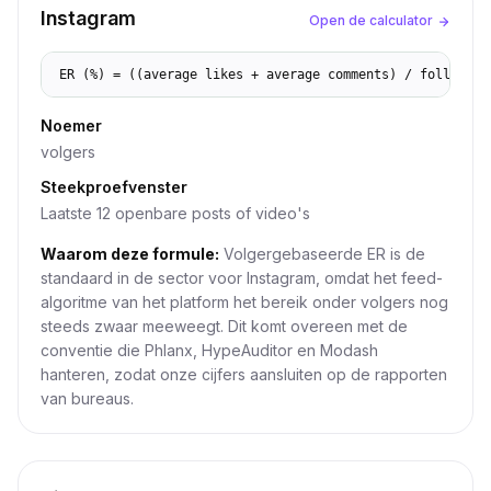
Instagram
Open de calculator
ER (%) = ((average likes + average comments) / followers
Noemer
volgers
Steekproefvenster
Laatste 12 openbare posts of video's
Waarom deze formule:
Volgergebaseerde ER is de
standaard in de sector voor Instagram, omdat het feed-
algoritme van het platform het bereik onder volgers nog
steeds zwaar meeweegt. Dit komt overeen met de
conventie die Phlanx, HypeAuditor en Modash
hanteren, zodat onze cijfers aansluiten op de rapporten
van bureaus.