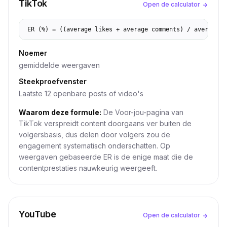
TikTok
Open de calculator
ER (%) = ((average likes + average comments) / average v
Noemer
gemiddelde weergaven
Steekproefvenster
Laatste 12 openbare posts of video's
Waarom deze formule:
De Voor-jou-pagina van
TikTok verspreidt content doorgaans ver buiten de
volgersbasis, dus delen door volgers zou de
engagement systematisch onderschatten. Op
weergaven gebaseerde ER is de enige maat die de
contentprestaties nauwkeurig weergeeft.
YouTube
Open de calculator