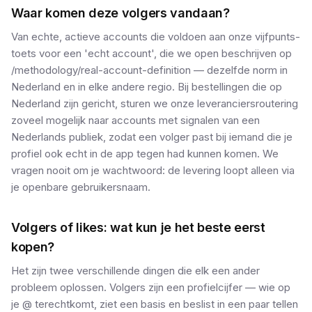
Waar komen deze volgers vandaan?
Van echte, actieve accounts die voldoen aan onze vijfpunts-
toets voor een 'echt account', die we open beschrijven op
/methodology/real-account-definition — dezelfde norm in
Nederland en in elke andere regio. Bij bestellingen die op
Nederland zijn gericht, sturen we onze leveranciersroutering
zoveel mogelijk naar accounts met signalen van een
Nederlands publiek, zodat een volger past bij iemand die je
profiel ook echt in de app tegen had kunnen komen. We
vragen nooit om je wachtwoord: de levering loopt alleen via
je openbare gebruikersnaam.
Volgers of likes: wat kun je het beste eerst
kopen?
Het zijn twee verschillende dingen die elk een ander
probleem oplossen. Volgers zijn een profielcijfer — wie op
je @ terechtkomt, ziet een basis en beslist in een paar tellen