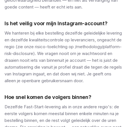
geloofwaardigheid behandelt — en niet als vervanging van
goede content — heeft er echt iets aan.
Is het veilig voor mijn Instagram-account?
We hanteren bij elke bestelling dezelfde geleidelijke levering
en dezelfde kwaliteitscontrole op leveranciers, ongeacht de
regio (zie onze risico-toelichting op /methodology/platform-
risk-disclosure). We vragen nooit om je wachtwoord en
draaien nooit iets van binnenuit je account — het is juist de
automatisering die vanuit je profiel draait die tegen de regels
van Instagram ingaat, en dat doen wij niet. Je geeft ons
alleen je openbare gebruikersnaam door.
Hoe snel komen de volgers binnen?
Dezelfde Fast-Start-levering als in onze andere regio's: de
eerste volgers komen meestal binnen enkele minuten na je
bestelling binnen, en de rest volgt geleidelijk over de uren