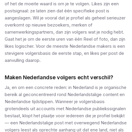
of het de moeite waard is om je te volgen. Likes zijn een
postsignaal: ze laten zien dat één specifieke post is
aangeslagen. Wil je vooral dat je profiel als geheel serieuzer
overkomt op nieuwe bezoekers, merken of
samenwerkingspartners, dan zijn volgers wat je nodig hebt.
Gaat het je om de eerste uren van één Reel of foto, dan zijn
likes logischer. Voor de meeste Nederlandse makers is een
stevigere volgersbasis de eerste stap, en likes per post de
aanvulling daarop.
Maken Nederlandse volgers echt verschil?
Ja, en om een concrete reden: in Nederland is je organische
bereik al geconcentreerd rond Nederlandstalige content en
Nederlandse tijdstippen. Wanneer je volgersbasis
grotendeels uit accounts met Nederlandse publiekssignalen
bestaat, klopt het plaatje voor iedereen die je profiel bekijkt
— een Nederlandstalige post met overwegend Nederlandse
volgers leest als oprechte aanhang uit dat ene land, niet als