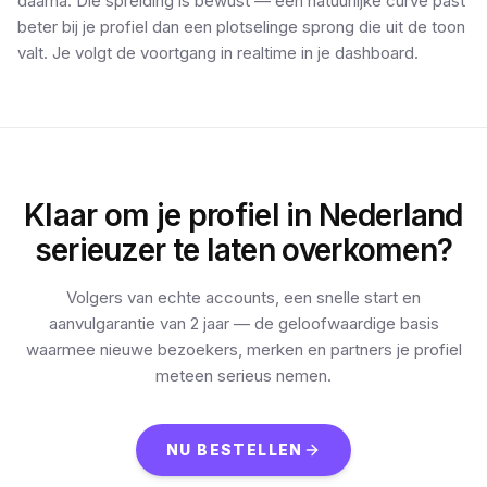
daarna. Die spreiding is bewust — een natuurlijke curve past
beter bij je profiel dan een plotselinge sprong die uit de toon
valt. Je volgt de voortgang in realtime in je dashboard.
Klaar om je profiel in Nederland
serieuzer te laten overkomen?
Volgers van echte accounts, een snelle start en
aanvulgarantie van 2 jaar — de geloofwaardige basis
waarmee nieuwe bezoekers, merken en partners je profiel
meteen serieus nemen.
NU BESTELLEN