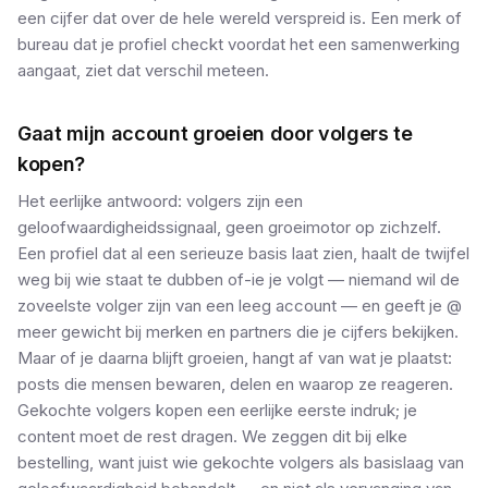
een cijfer dat over de hele wereld verspreid is. Een merk of
bureau dat je profiel checkt voordat het een samenwerking
aangaat, ziet dat verschil meteen.
Gaat mijn account groeien door volgers te
kopen?
Het eerlijke antwoord: volgers zijn een
geloofwaardigheidssignaal, geen groeimotor op zichzelf.
Een profiel dat al een serieuze basis laat zien, haalt de twijfel
weg bij wie staat te dubben of-ie je volgt — niemand wil de
zoveelste volger zijn van een leeg account — en geeft je @
meer gewicht bij merken en partners die je cijfers bekijken.
Maar of je daarna blijft groeien, hangt af van wat je plaatst:
posts die mensen bewaren, delen en waarop ze reageren.
Gekochte volgers kopen een eerlijke eerste indruk; je
content moet de rest dragen. We zeggen dit bij elke
bestelling, want juist wie gekochte volgers als basislaag van