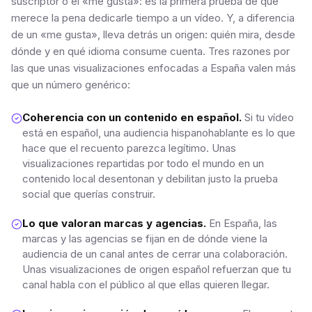
suscriptor o el «me gusta»: es la primera prueba de que
merece la pena dedicarle tiempo a un vídeo. Y, a diferencia
de un «me gusta», lleva detrás un origen: quién mira, desde
dónde y en qué idioma consume cuenta. Tres razones por
las que unas visualizaciones enfocadas a España valen más
que un número genérico:
Coherencia con un contenido en español.
Si tu vídeo
está en español, una audiencia hispanohablante es lo que
hace que el recuento parezca legítimo. Unas
visualizaciones repartidas por todo el mundo en un
contenido local desentonan y debilitan justo la prueba
social que querías construir.
Lo que valoran marcas y agencias.
En España, las
marcas y las agencias se fijan en de dónde viene la
audiencia de un canal antes de cerrar una colaboración.
Unas visualizaciones de origen español refuerzan que tu
canal habla con el público al que ellas quieren llegar.