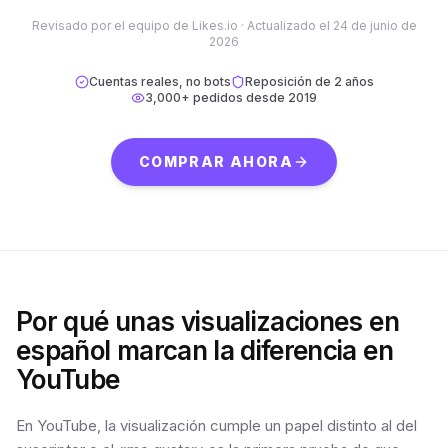
Revisado por el equipo de Likes.io ·
Actualizado el
24 de junio de
2026
Cuentas reales, no bots
Reposición de 2 años
3,000+
pedidos desde
2019
COMPRAR AHORA
Por qué unas visualizaciones en
español marcan la diferencia en
YouTube
En YouTube, la visualización cumple un papel distinto al del